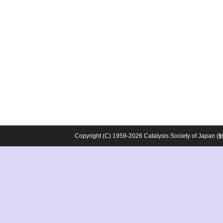
Copyright (C) 1959-2026 Catalysis Society o