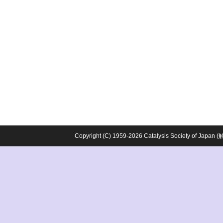
Copyright (C) 1959-2026 Catalysis Society o