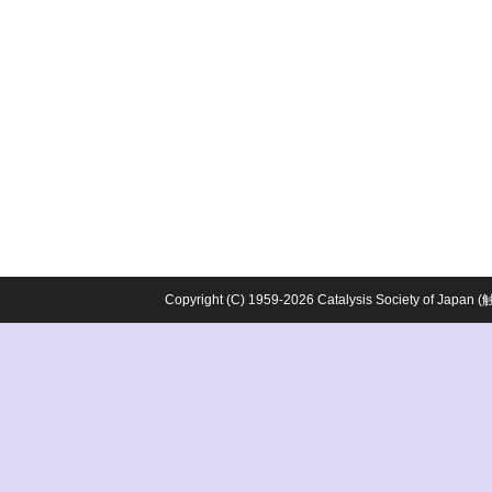
Copyright (C) 1959-2026 Catalysis Society o