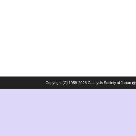
Copyright (C) 1959-2026 Catalysis Society o