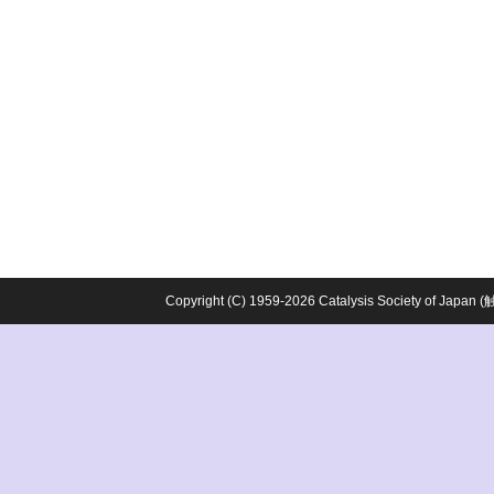
Copyright (C) 1959-2026 Catalysis Society o