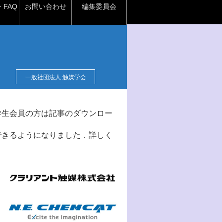
FAQ
お問い合わせ
編集委員会
一般社団法人 触媒学会
学生会員の方は記事のダウンロー
できるようになりました．詳しく