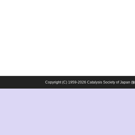
Copyright (C) 1959-2026 Catalysis Society o