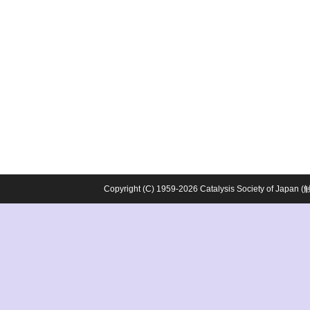
Copyright (C) 1959-2026 Catalysis Society o