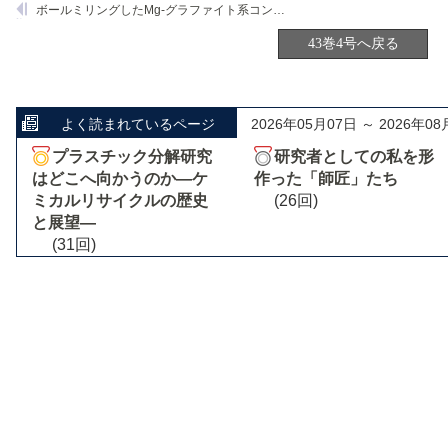
ボールミリングしたMg-グラファイト系コンポジットによる水素吸蔵
43巻4号へ戻る
よく読まれているページ
2026年05月07日 ～ 2026年08
プラスチック分解研究
研究者としての私を形
はどこへ向かうのか―ケ
作った「師匠」たち
ミカルリサイクルの歴史
(26回)
と展望―
(31回)