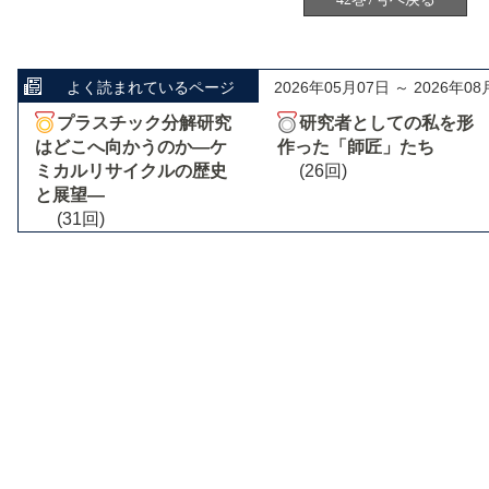
よく読まれているページ
2026年05月07日 ～ 2026年08
プラスチック分解研究
研究者としての私を形
はどこへ向かうのか―ケ
作った「師匠」たち
ミカルリサイクルの歴史
(26回)
と展望―
(31回)