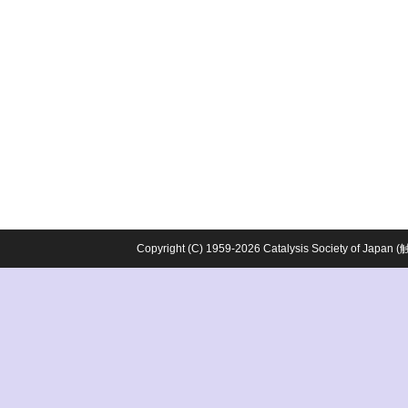
Copyright (C) 1959-2026 Catalysis Society o