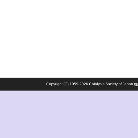
Copyright (C) 1959-2026 Catalysis Society o