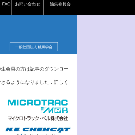
FAQ
お問い合わせ
編集委員会
一般社団法人 触媒学会
学生会員の方は記事のダウンロー
できるようになりました．詳しく