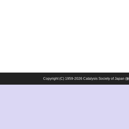
Copyright (C) 1959-2026 Catalysis Society o