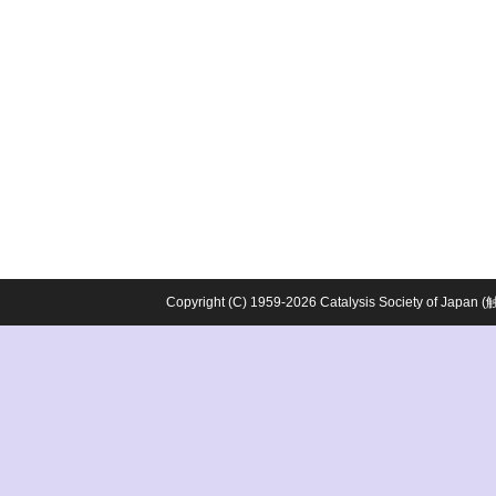
Copyright (C) 1959-2026 Catalysis Society o