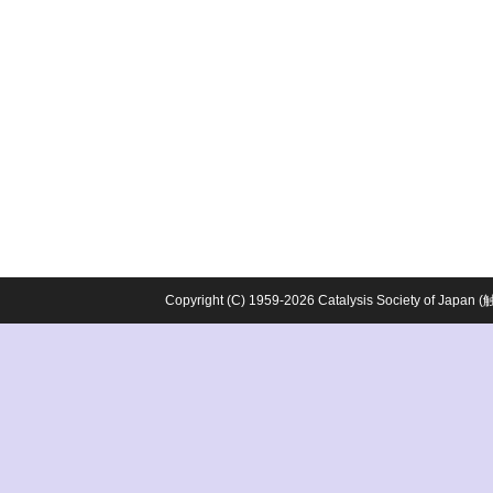
Copyright (C) 1959-2026 Catalysis Society o