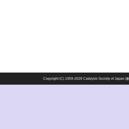
Copyright (C) 1959-2026 Catalysis Society o