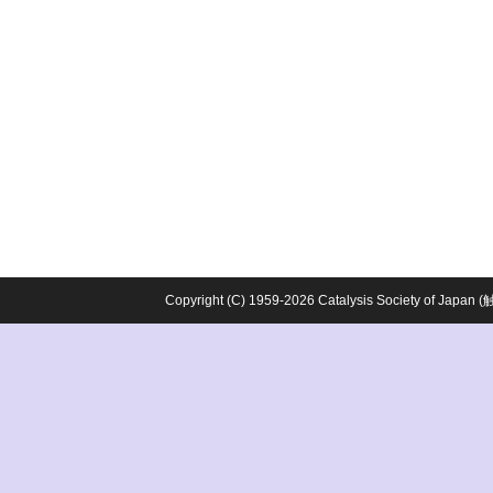
Copyright (C) 1959-2026 Catalysis Society o