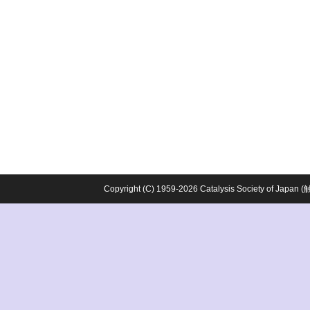
Copyright (C) 1959-2026 Catalysis Society o