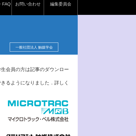
FAQ
お問い合わせ
編集委員会
一般社団法人 触媒学会
学生会員の方は記事のダウンロー
できるようになりました．詳しく