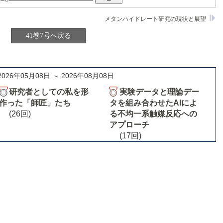
メタンハイドレート研究の現状と展望
41巻7号へ戻る
2026年05月08日 ～ 2026年08月08日
研究者としての私を形
実験データと理論デー
作った「師匠」たち
タを組み合わせたAIによ
(26回)
る不均一系触媒反応への
アプローチ
(17回)