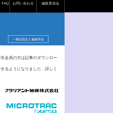
FAQ
お問い合わせ
編集委員会
一般社団法人 触媒学会
学生会員の方は記事のダウンロー
できるようになりました．詳しく