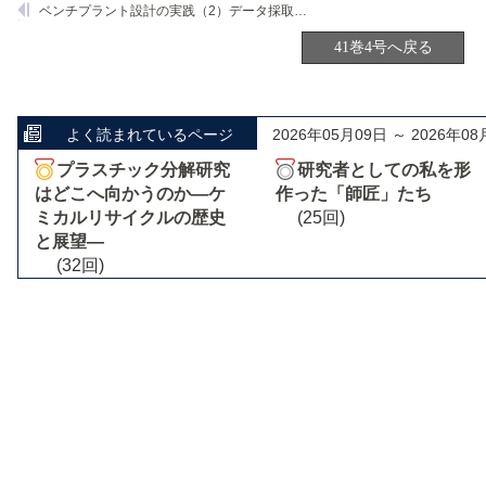
ベンチプラント設計の実践（2）データ採取の工夫
41巻4号へ戻る
よく読まれているページ
2026年05月09日 ～ 2026年08
プラスチック分解研究
研究者としての私を形
はどこへ向かうのか―ケ
作った「師匠」たち
ミカルリサイクルの歴史
(25回)
と展望―
(32回)