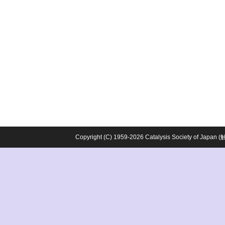
Copyright (C) 1959-2026 Catalysis Society o