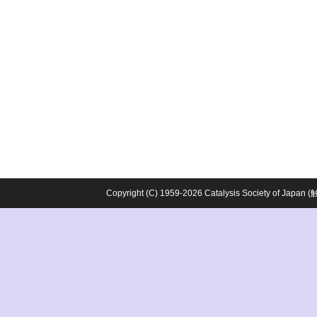
Copyright (C) 1959-2026 Catalysis Society o