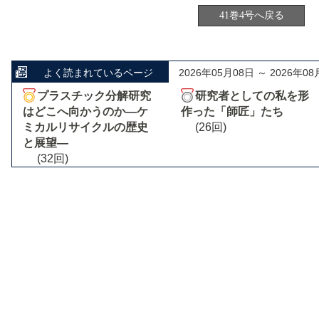
41巻4号へ戻る
よく読まれているページ
2026年05月08日 ～ 2026年08
プラスチック分解研究
研究者としての私を形
はどこへ向かうのか―ケ
作った「師匠」たち
ミカルリサイクルの歴史
(26回)
と展望―
(32回)