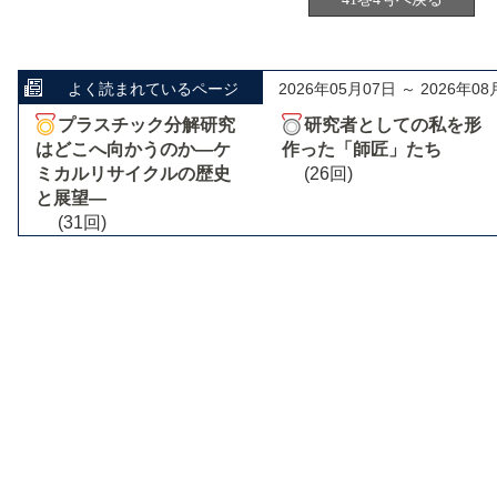
よく読まれているページ
2026年05月07日 ～ 2026年08
プラスチック分解研究
研究者としての私を形
はどこへ向かうのか―ケ
作った「師匠」たち
ミカルリサイクルの歴史
(26回)
と展望―
(31回)