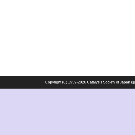
Copyright (C) 1959-2026 Catalysis Society o