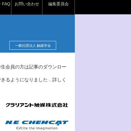
FAQ
お問い合わせ
編集委員会
一般社団法人 触媒学会
学生会員の方は記事のダウンロー
できるようになりました．詳しく