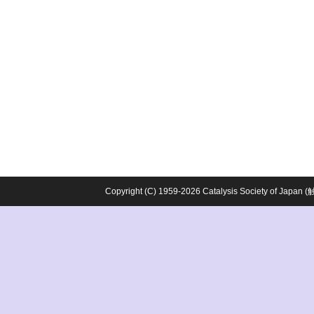
Copyright (C) 1959-2026 Catalysis Society o