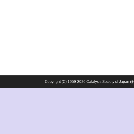
Copyright (C) 1959-2026 Catalysis Society o