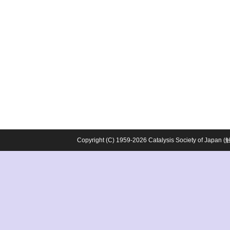
Copyright (C) 1959-2026 Catalysis Society o