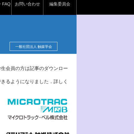
FAQ
お問い合わせ
編集委員会
一般社団法人 触媒学会
学生会員の方は記事のダウンロー
できるようになりました．詳しく