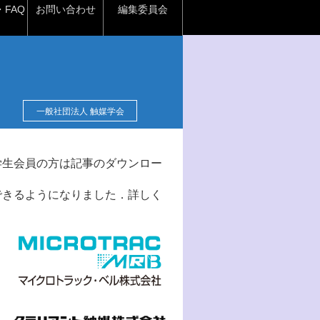
FAQ
お問い合わせ
編集委員会
一般社団法人 触媒学会
学生会員の方は記事のダウンロー
できるようになりました．詳しく