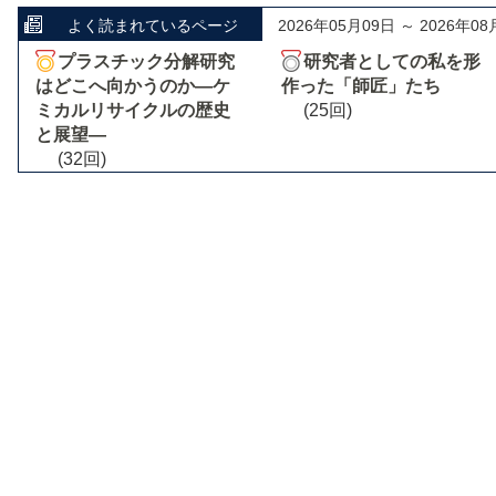
よく読まれているページ
2026年05月09日 ～ 2026年08
プラスチック分解研究
研究者としての私を形
はどこへ向かうのか―ケ
作った「師匠」たち
ミカルリサイクルの歴史
(25回)
と展望―
(32回)