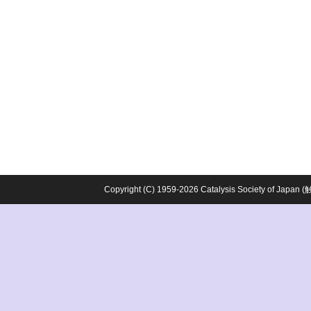
Copyright (C) 1959-2026 Catalysis Society o