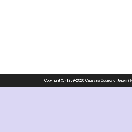
Copyright (C) 1959-2026 Catalysis Society o