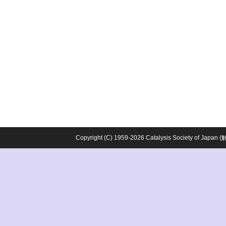
Copyright (C) 1959-2026 Catalysis Society o