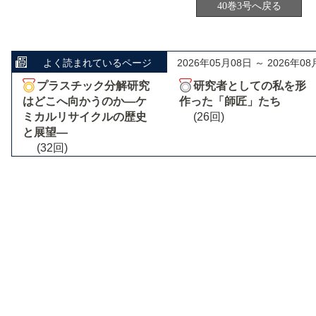
40巻3号へ戻る
よく読まれているページ
2026年05月08日 ～ 2026年08
プラスチック分解研究
研究者としての私を形
はどこへ向かうのか―ケ
作った「師匠」たち
ミカルリサイクルの歴史
(26回)
と展望―
(32回)