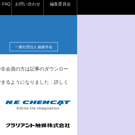
FAQ
お問い合わせ
編集委員会
一般社団法人 触媒学会
学生会員の方は記事のダウンロー
できるようになりました．詳しく