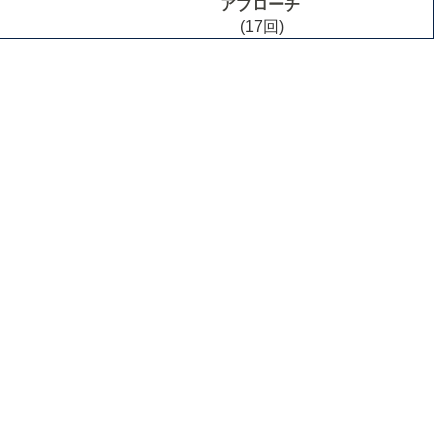
アプローチ
(17回)