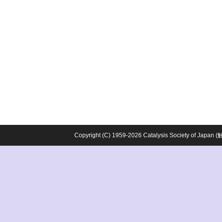
Copyright (C) 1959-2026 Catalysis Society o