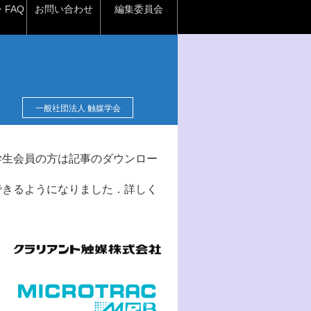
FAQ
お問い合わせ
編集委員会
一般社団法人 触媒学会
学生会員の方は記事のダウンロー
できるようになりました．詳しく