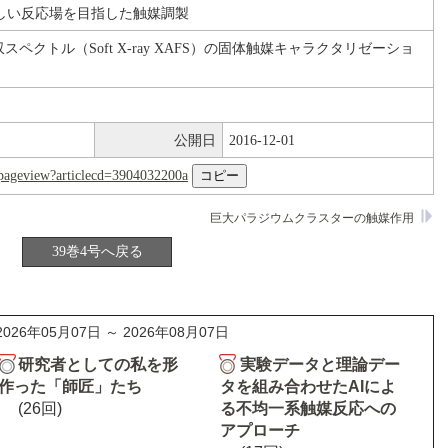
しい反応場を目指した触媒調製
スペクトル（Soft X-ray XAFS）の固体触媒キャラクタリゼーショ
公開日
2016-12-01
nl/pageview?articlecd=3904032200a
巨大パラジウムクラスターの触媒作用
39巻4号へ戻る
2026年05月07日 ～ 2026年08月07日
研究者としての私を形
実験データと理論デー
作った「師匠」たち
タを組み合わせたAIによ
(26回)
る不均一系触媒反応への
アプローチ