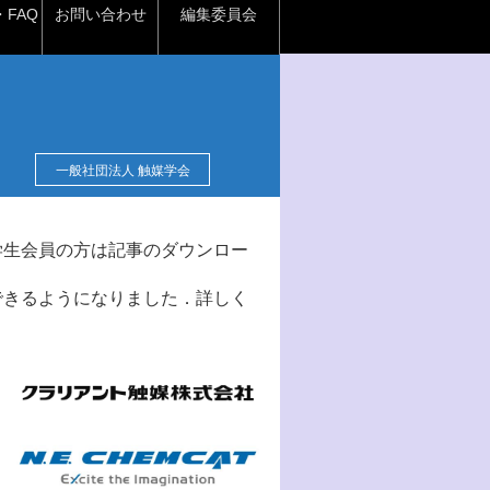
FAQ
お問い合わせ
編集委員会
一般社団法人 触媒学会
学生会員の方は記事のダウンロー
できるようになりました．詳しく