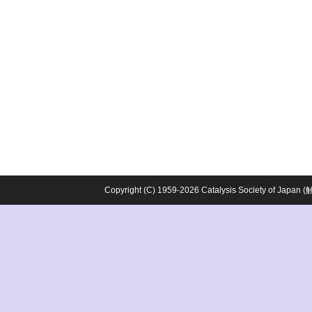
Copyright (C) 1959-2026 Catalysis Society o