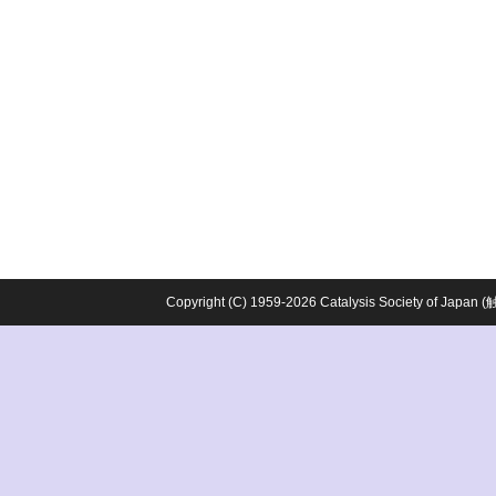
Copyright (C) 1959-2026 Catalysis Society o