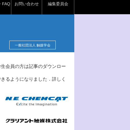
FAQ
お問い合わせ
編集委員会
一般社団法人 触媒学会
学生会員の方は記事のダウンロー
できるようになりました．詳しく