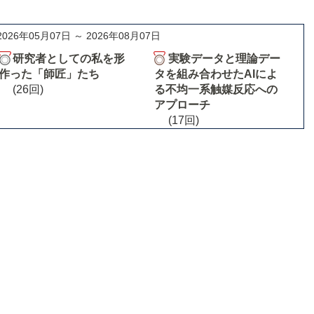
2026年05月07日 ～ 2026年08月07日
研究者としての私を形
実験データと理論デー
作った「師匠」たち
タを組み合わせたAIによ
(26回)
る不均一系触媒反応への
アプローチ
(17回)