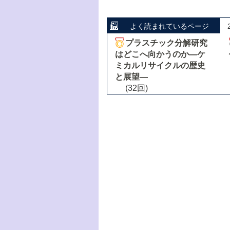
よく読まれているページ
プラスチック分解研究
はどこへ向かうのか―ケ
ミカルリサイクルの歴史
と展望―
(32回)