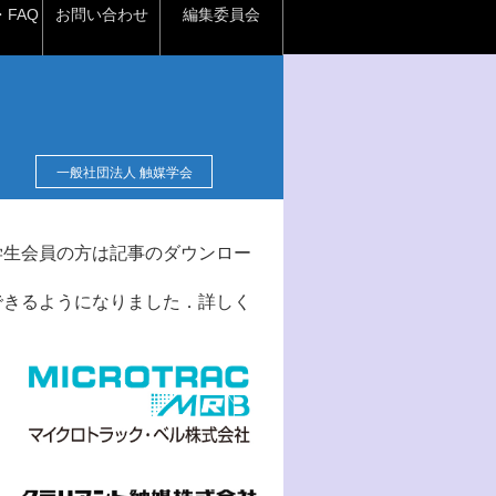
FAQ
お問い合わせ
編集委員会
一般社団法人 触媒学会
学生会員の方は記事のダウンロー
できるようになりました．詳しく