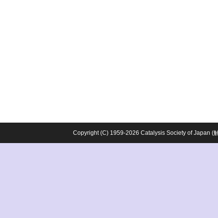
Copyright (C) 1959-2026 Catalysis Society o