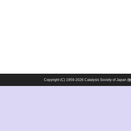
Copyright (C) 1959-2026 Catalysis Society o