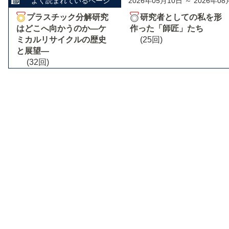
よく読まれているページ
2026年05月10日 ～ 2026年08
プラスチック分解研究
研究者としての私を形
はどこへ向かうのか―ケ
作った「師匠」たち
ミカルリサイクルの歴史
(25回)
と展望―
(32回)