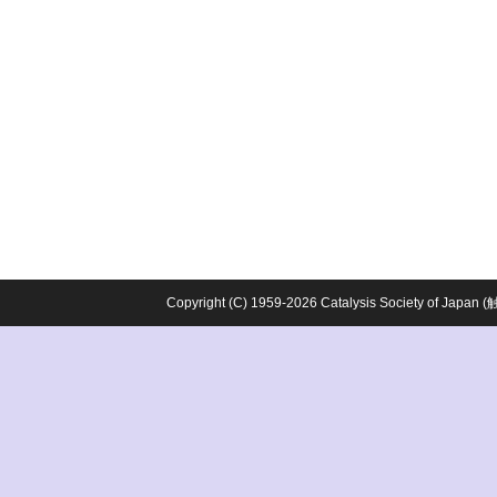
Copyright (C) 1959-2026 Catalysis Society o