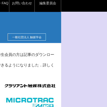
FAQ
お問い合わせ
編集委員会
一般社団法人 触媒学会
学生会員の方は記事のダウンロー
できるようになりました．詳しく