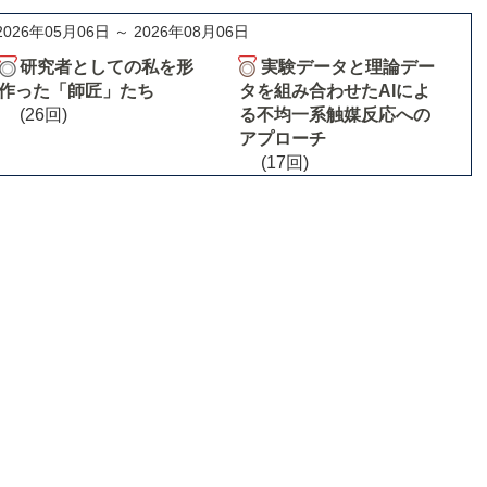
2026年05月06日 ～ 2026年08月06日
研究者としての私を形
実験データと理論デー
作った「師匠」たち
タを組み合わせたAIによ
(26回)
る不均一系触媒反応への
アプローチ
(17回)