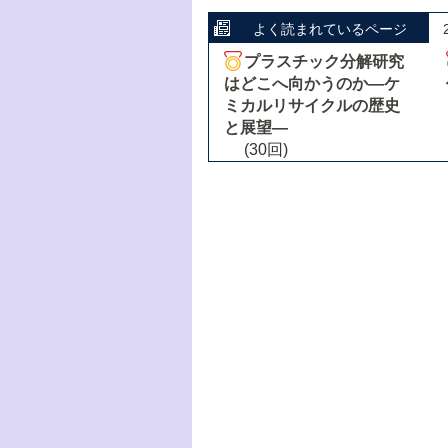
よく読まれているページ
プラスチック分解研究
はどこへ向かうのか―ケ
ミカルリサイクルの歴史
と展望―
(30回)