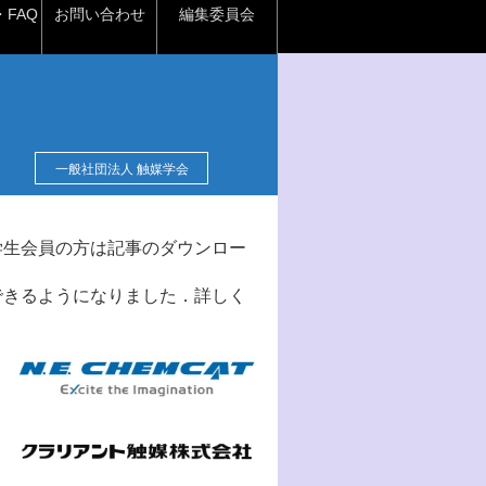
FAQ
お問い合わせ
編集委員会
一般社団法人 触媒学会
学生会員の方は記事のダウンロー
できるようになりました．詳しく