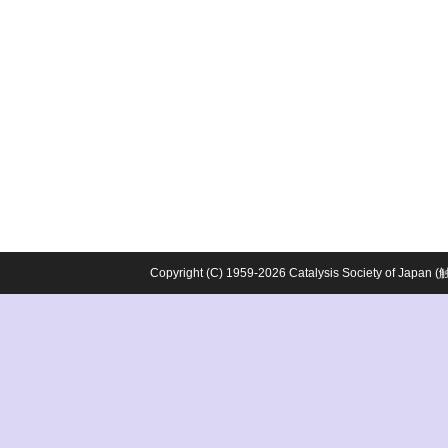
Copyright (C) 1959-2026 Catalysis Society o