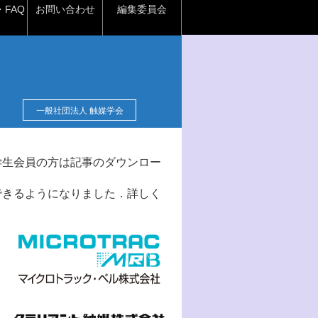
FAQ
お問い合わせ
編集委員会
一般社団法人 触媒学会
学生会員の方は記事のダウンロー
できるようになりました．詳しく