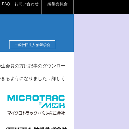
FAQ
お問い合わせ
編集委員会
一般社団法人 触媒学会
学生会員の方は記事のダウンロー
できるようになりました．詳しく