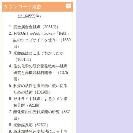
学）
7号 水素を利用する化成品合成の新潮流
6号 新しい固体酸触媒技術
5号 触媒を有効に使うための技術
ールホテル豊橋）
蔵技術の進歩
まで─
3号 メソポーラス物質の新展開
立大学）
3号 実用的ファインケミカル合成プロセス
ダウンロード総数
2号 第97回触媒討論会
1号 最近の触媒担体とその効果
▼46巻（2004年）
7号 ゼオライト合成における最近の進歩
6号 第106回触媒討論会
5号 CO
が関わる触媒・材料
B号 第111回触媒討論会（2013年・関西大
4号 錯体を利用したユニークな表面構造の
を実現する触媒
2
3号 リビング重合触媒の最近の展開
2号 第95回触媒討論会
(全164555件）
1号 部分酸化反応触媒の最前線
▼45巻（2003年）
学）
構築と機能
7号 有機分子触媒による精密有機合成
4号 バイオマス活用のための技術開発
6号 第104回触媒討論会
4号 今後の液体燃料を支える触媒技術
3号 化成品を合成するゼオライト触媒
2号 第93回触媒討論会
1号 なぜこの触媒が良いのか？
▼44巻（2002年）
貴金属合金触媒（2051回）
5号 若手会員による触媒研究の未来展望1：
8号 高機能化ポリオレフィンに向けた重合
5号 こんな物質，あんな物質―新たな触媒
7号 持続可能社会実現のための触媒および
5号 水素製造・貯蔵のための触媒技術の新
4号 水分解用光触媒材料
3号 特殊エネルギー場の触媒反応
触媒OnTheWeb Hacks─「触媒」
企業編
2号 第91回触媒討論会
触媒の最近の進展
1号 高次制御された触媒の化学
▼43巻（2001年）
の可能性―
触媒関連技術
しい展開
誌のウェブサイトを使う─（1659
5号 時間分解分光の進歩と応用
4号 生体内における金属の触媒作用
6号 第102回触媒討論会
3号 最近の自動車排ガス処理技術
2号 第89回触媒討論会
1号 グリーンケミストリーと触媒
▼42巻（2000年）
6号 第100回触媒討論会
8号 未来を拓く金属錯体
回）
6号 第98回触媒討論会
6号 第96回触媒討論会
5号 ファインケミカルズの展開に寄与する
7号 触媒・化学反応における計算化学の進
4号 触媒研究の現状と将来─第90回触媒討論
3号 触媒を利用した電気化学の新展開
2号 第87回触媒討論会特集号
1号 触媒反応工学の明日を拓く
▼41巻（1999年）
7号 『結晶の化学』を活かした触媒研究
光触媒はどこまでわかったか
7号 基礎化学品製造の触媒技術
触媒
歩
会Aから
7号 未来型金属錯体触媒開発への展望
4号 ナノ材料の調製と機能化
（1091回）
3号 生体触媒とバイオプロセス
2号 第85回触媒討論会
8号 イオン液体の応用
1号 孔、穴、あな?-特異な空間とその利用-
▼40巻（1998年）
8号 多機能型リアクター
6号 第94回触媒討論会
8号 若手研究者による触媒研究の未来展望
5号 基礎化学品製造の触媒技術
8号 超臨界流体を用いた化学プロセスの新
住友化学の研究開発戦略―触媒
5号 こんな触媒が欲しい
4号 水素製造・利用の触媒化学
3号 反応ダイナミクス
2号 第83回触媒討論会
1号 創立40周年記念・触媒化学この10年の
▼39巻（1997年）
2：大学・研究所編
展開
研究と高機能材料開発―（1075
7号 サブナノレベルでみた新しい表面現象
6号 第92回触媒討論会
6号 第90回触媒討論会
5号 触媒研究における新しい切り口：コン
進展と21世紀への提言/創立40周年記念・触
4号 超臨界流体の触媒反応への応用
3号 均一系触媒反応最前線
1号 均一系と不均一系触媒反応-その特徴と
回）
▼38巻（1996年）
8号 オレフィン重合触媒の新たな展
7号 基礎化学品製造の触媒技術
ビナトリアルケミストリー
媒学会この10年の歩みとこれから/創立40周
7号 触媒研究と学術雑誌/情報
5号 触媒のおもしろさをどのように伝える
接点
触媒の活性を徹底的に使い切る
4号 実用炭素材料の新展開
1号 触媒の構造と触媒作用/C1化学を中心と
▼37巻（1995年）
年記念・記録は語る
8号 資源の循環と触媒技術
6号 第88回触媒討論会特集号
か
ための技術（1019回）
8号 若い世代からみた触媒化学の現状と未
2号 第79回触媒討論会
5号 研究の方法論を考える
する21世紀への触媒
1号 ファインケミカルズと固体触媒
▼36巻（1994年）
2号 第81回触媒討論会
ゼオライト触媒によるクメン接
来
7号 企業における触媒研究のブレークスル
6号 第86回触媒討論会
3号 最新NO除去触媒の実用化研究
6号 第84回触媒討論会
2号 第77回触媒討論会
2号 第75回触媒討論会
触分解（921回）
1号 電気化学と触媒
▼35巻（1993年）
ー
3号 計算機触媒化学へのさそい
7号 水素化精製触媒の新しい展開
4号 新しい反応場を目指した触媒調製
7号 機能性金属材料と触媒
3号 オリンピックメダル:金・銀・銅はどん
酸化亜鉛の光触媒能の研究（837
3号 希土類を利用した触媒
2号 第73回触媒討論会
8号 この材料を触媒として使ってみません
4号 触媒劣化の制御と予測
1号 工業触媒開発マニュアル―探索から工
▼34巻（1992年）
8号 新しい反応性と機能性を目指した金属
な触媒作用を示すか
回）
5号 反応・分離技術の新しい展開
8号 触媒研究へのNMRの応用と展望
か？
業化まで
4号 触媒とリサイクル
3号 C4化学の展開
5号 最新の実用プロセスと触媒
クラスタ-化学
1号 インパクトを与えたこの研究
▼33巻（1991年）
光触媒反応（826回）
4号 触媒作用における機能の複合化
6号 第80回触媒討論会
2号 第71回触媒討論会
5号 エネルギー変換触媒
4号 《通常号》
6号 第82回触媒討論会
急速加熱急速冷却法による十面
2号 第69回触媒討論会
1号 触媒プロセス開発マニュアル―探索か
▼32巻（1990年）