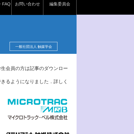
FAQ
お問い合わせ
編集委員会
一般社団法人 触媒学会
学生会員の方は記事のダウンロー
できるようになりました．詳しく