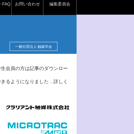
FAQ
お問い合わせ
編集委員会
一般社団法人 触媒学会
学生会員の方は記事のダウンロー
できるようになりました．詳しく