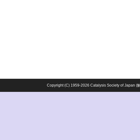
Copyright (C) 1959-2026 Catalysis Society o